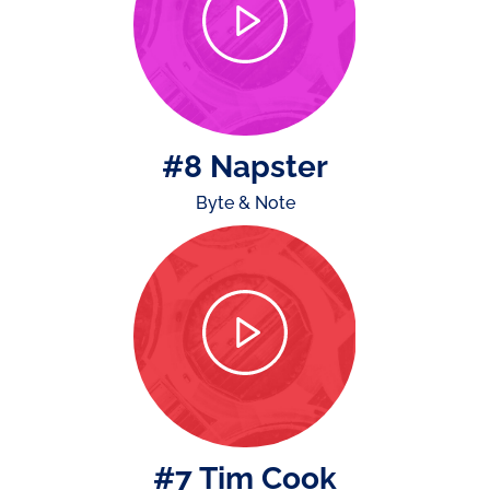
#8 Napster
Byte & Note
#7 Tim Cook