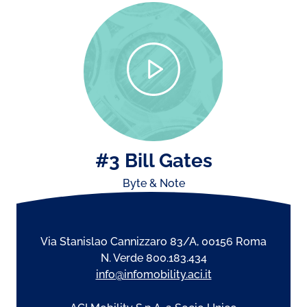
#3 Bill Gates
Byte & Note
Via Stanislao Cannizzaro 83/A, 00156 Roma
N. Verde 800.183.434
info@infomobility.aci.it