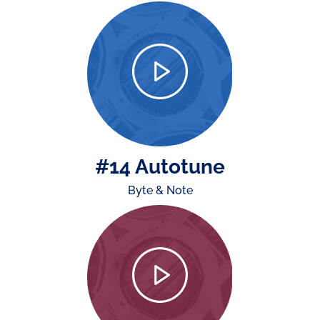
#14 Autotune
Byte & Note