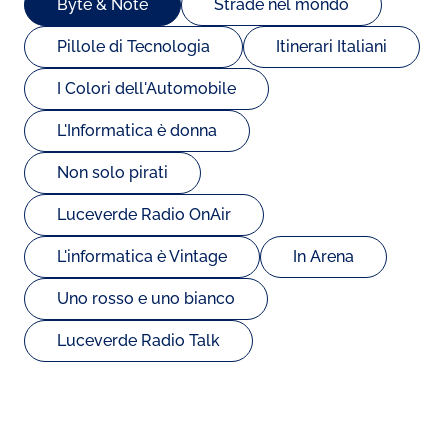
Byte & Note
Strade nel mondo
Pillole di Tecnologia
Itinerari Italiani
I Colori dell'Automobile
L'Informatica è donna
Non solo pirati
Luceverde Radio OnAir
L'informatica è Vintage
In Arena
Uno rosso e uno bianco
Luceverde Radio Talk